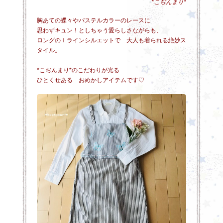
*こぢんまり*
胸あての蝶々やパステルカラーのレースに
思わずキュン！としちゃう愛らしさながらも、
ロングのＩラインシルエットで 大人も着られる絶妙ス
タイル。
*こぢんまり*のこだわりが光る
ひとくせある おめかしアイテムです♡