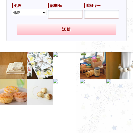
処理
記事No
暗証キー