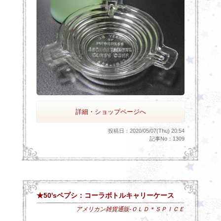
詳細・ショップページへ
投稿日：2020/05/07(Thu) 20:54
記事No：1309
★50'sペプシ：コーラボトルキャリーケース
アメリカン雑貨通販-ＯＬＤ＊ＳＰＩＣＥ