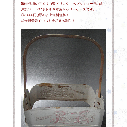
50年代頃のアメリカ製ドリンク・ペプシ：コーラの金
属製12 FL OZボトル６本用キャリーケースです。
◎8,000円(税込)以上送料無料！
◎会員登録でいつも全品５％割引！