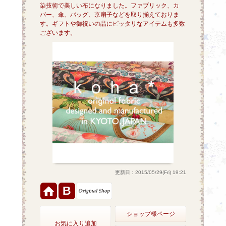
染技術で美しい布になりました。ファブリック、カ
バー、傘、バッグ、京扇子などを取り揃えておりま
す。ギフトや御祝いの品にピッタリなアイテムも多数
ございます。
更新日：2015/05/29(Fri) 19:21
B
ショップ様ページ
お気に入り追加