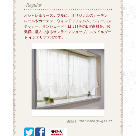
オシャレ＆リーズナブルに、オリジナルのカーテン
レールやカーテン、ウィンドウフィルム、ウォールス
テッカー、サンシェード・日よけ等のDIY商材を、お
気軽に購入できるオンラインショップ。スタイルダー
ト インテリアデポです。
更新日：2015/04/02(Thu) 19:27