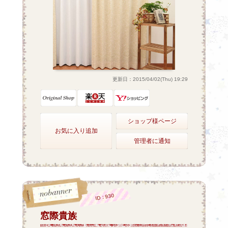
更新日：2015/04/02(Thu) 19:29
ショップ様ページ
お気に入り追加
管理者に通知
ID：930
窓際貴族