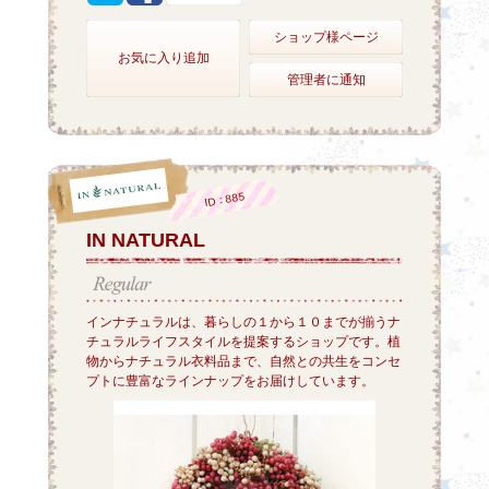
ショップ様ページ
お気に入り追加
管理者に通知
ID：885
IN NATURAL
インナチュラルは、暮らしの１から１０までが揃うナ
チュラルライフスタイルを提案するショップです。植
物からナチュラル衣料品まで、自然との共生をコンセ
プトに豊富なラインナップをお届けしています。