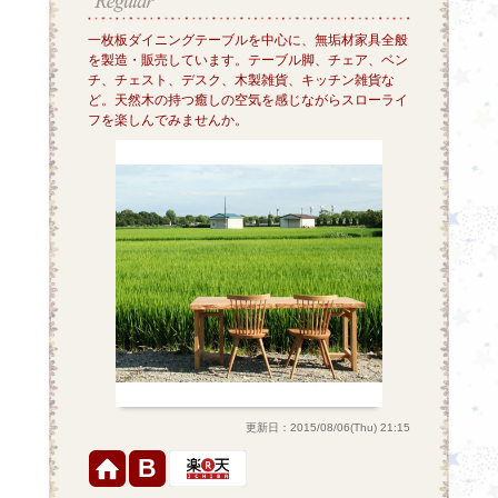
一枚板ダイニングテーブルを中心に、無垢材家具全般
を製造・販売しています。テーブル脚、チェア、ベン
チ、チェスト、デスク、木製雑貨、キッチン雑貨な
ど。天然木の持つ癒しの空気を感じながらスローライ
フを楽しんでみませんか。
更新日：2015/08/06(Thu) 21:15
B