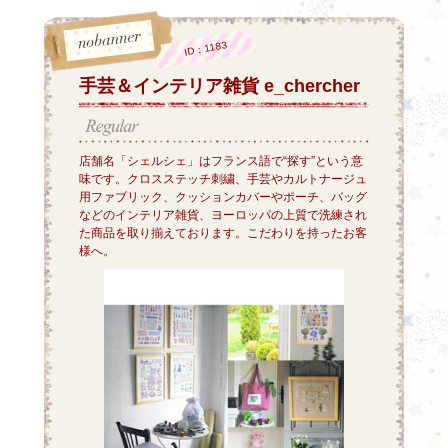
ID：1183
手芸＆インテリア雑貨 e_chercher
店舗名「シェルシェ」はフランス語で“探す”という意
味です。クロスステッチ刺繍、手芸やカルトナージュ
用ファブリック、クッションカバーやポーチ、バッグ
などのインテリア雑貨、ヨーロッパの上質で洗練され
た商品を取り揃えております。こだわりを持ったお客
様へ。