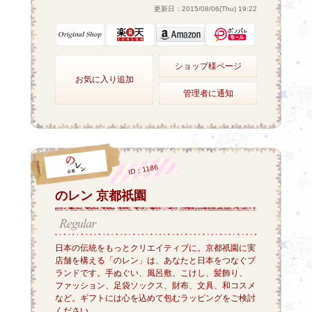
更新日：2015/08/06(Thu) 19:22
ショップ様ページ
お気に入り追加
管理者に通知
ID：1186
のレン 京都祇園
日本の伝統をもっとクリエイティブに。京都祇園に実
店舗を構える「のレン」は、あなたと日本をつなぐブ
ランドです。手ぬぐい、風呂敷、こけし、髪飾り、
ファッション、足袋ソックス、財布、文具、和コスメ
など。ギフトには心を込めて包むラッピングをご検討
ください。