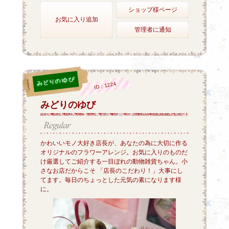
ショップ様ページ
お気に入り追加
管理者に通知
ID：1224
みどりのゆび
かわいいモノ大好き店長が、あなたの為に大切に作る
オリジナルのフラワーアレンジ。お気に入りのものだ
け厳選してご紹介する一目ぼれの動物雑貨ちゃん。小
さなお店だからこそ 「店長のこだわり！」大事にし
てます。毎日のちょっとした元気の素になります様
に。