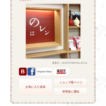
更新日：2015/07/09(Thu) 22:12
B
ショップ様ページ
お気に入り追加
管理者に通知