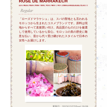
ROSE DE MARRAKECH
「ローズドマラケシュ」は、スパの聖地とも言われる
モロッコから生まれたコスメブランドです。原料は現
地からすべて直接買い付け。高品質のものだけを厳選
して使用しているから安心。モロッコの美の歴史に敬
意を払い、昔から代々受け継がれたスタイルで日本の
女性へお届けします。
更新日：2015/12/27(Sun) 19:09