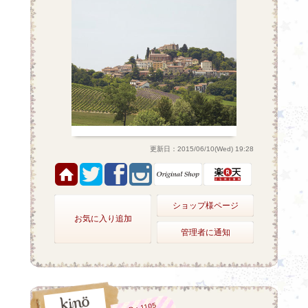
更新日：2015/06/10(Wed) 19:28
ショップ様ページ
お気に入り追加
管理者に通知
ID：1105