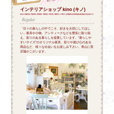
インテリアショップ kino (キノ)
「日々の暮らしの中でこそ、好きを大切にしてほし
い」家具や小物、アンティークなどを豊富に取り揃
え、彩りのある暮らしを提案しています。“暮らしや
すいサイズ”のオリジナル家具、彩りや遊び心のある
商品など、様々な出会いをお楽しみ下さい。青山に実
店舗がございます。