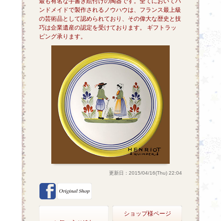
最も有名な手書き絵付けの陶器です。全てにおいてハ
ンドメイドで製作されるノウハウは、フランス最上級
の芸術品として認められており、その偉大な歴史と技
巧は企業遺産の認定を受けております。 ギフトラッ
ピング承ります。
更新日：2015/04/16(Thu) 22:04
ショップ様ページ