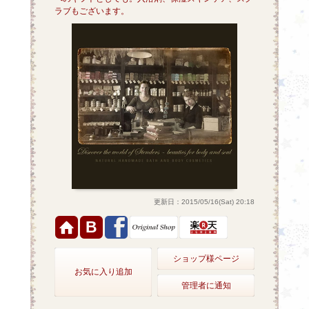
ラブもございます。
更新日：2015/05/16(Sat) 20:18
B
ショップ様ページ
お気に入り追加
管理者に通知