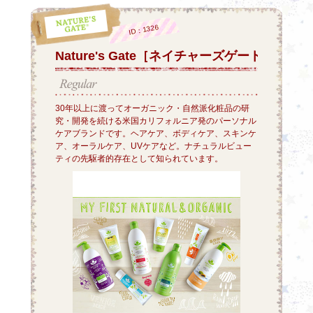
ID：1326
Nature's Gate［ネイチャーズゲート］
30年以上に渡ってオーガニック・自然派化粧品の研
究・開発を続ける米国カリフォルニア発のパーソナル
ケアブランドです。ヘアケア、ボディケア、スキンケ
ア、オーラルケア、UVケアなど。ナチュラルビュー
ティの先駆者的存在として知られています。