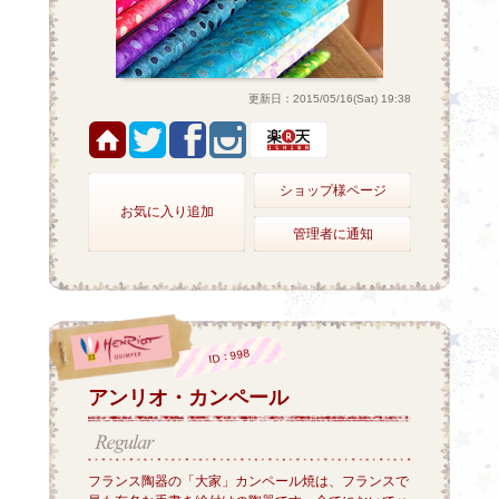
更新日：2015/05/16(Sat) 19:38
ショップ様ページ
お気に入り追加
管理者に通知
ID：998
アンリオ・カンペール
フランス陶器の「大家」カンペール焼は、フランスで