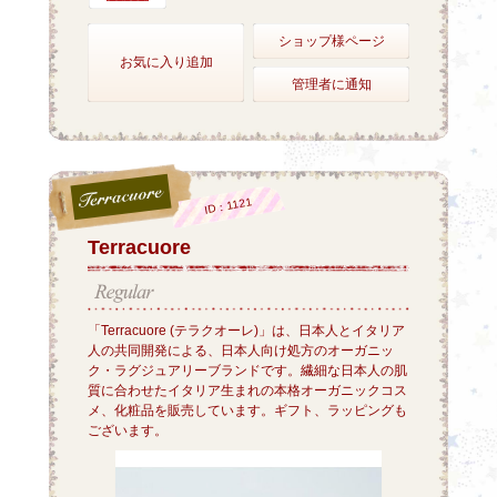
ショップ様ページ
お気に入り追加
管理者に通知
ID：1121
Terracuore
「Terracuore (テラクオーレ)」は、日本人とイタリア
人の共同開発による、日本人向け処方のオーガニッ
ク・ラグジュアリーブランドです。繊細な日本人の肌
質に合わせたイタリア生まれの本格オーガニックコス
メ、化粧品を販売しています。ギフト、ラッピングも
ございます。