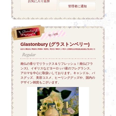
お気に入り追加
管理者に通知
ID：935
Glastonbury (グラストンベリー)
南仏の香りでリラックス＆リフレッシュ！南仏(フラ
ンス)、イギリスなどヨーロッパ産のフレグランス、
アロマを中心に取扱いしております。キャンドル、バ
スグッズ、美容コスメ、ヒーリンググッズや、国内の
デザイン雑貨もございます。