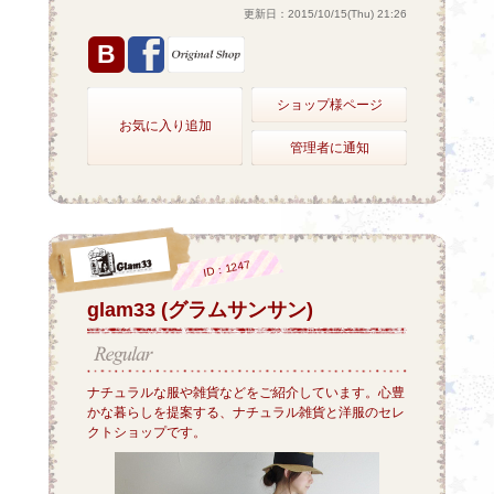
更新日：2015/10/15(Thu) 21:26
B
ショップ様ページ
お気に入り追加
管理者に通知
ID：1247
glam33 (グラムサンサン)
ナチュラルな服や雑貨などをご紹介しています。心豊
かな暮らしを提案する、ナチュラル雑貨と洋服のセレ
クトショップです。