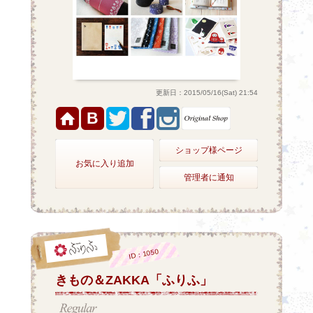
更新日：2015/05/16(Sat) 21:54
B
ショップ様ページ
お気に入り追加
管理者に通知
ID：1050
きもの＆ZAKKA「ふりふ」