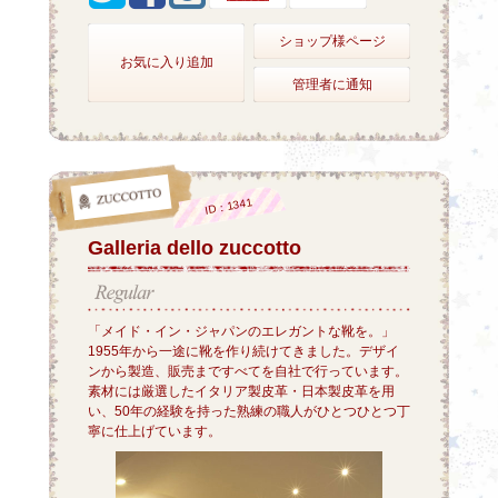
ショップ様ページ
お気に入り追加
管理者に通知
ID：1341
Galleria dello zuccotto
「メイド・イン・ジャパンのエレガントな靴を。」
1955年から一途に靴を作り続けてきました。デザイ
ンから製造、販売まですべてを自社で行っています。
素材には厳選したイタリア製皮革・日本製皮革を用
い、50年の経験を持った熟練の職人がひとつひとつ丁
寧に仕上げています。