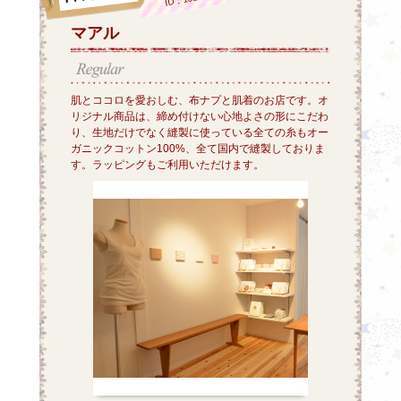
マアル
肌とココロを愛おしむ、布ナプと肌着のお店です。オ
リジナル商品は、締め付けない心地よさの形にこだわ
り、生地だけでなく縫製に使っている全ての糸もオー
ガニックコットン100%、全て国内で縫製しておりま
す。ラッピングもご利用いただけます。