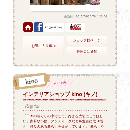
更新日：2015/06/25(Thu) 23:06
ショップ様ページ
お気に入り追加
管理者に通知
ID：1105
インテリアショップ kino (キノ)
「日々の暮らしの中でこそ、好きを大切にしてほし
い」家具や小物、アンティークなどを豊富に取り揃
え、彩りのある暮らしを提案しています。“暮らしや