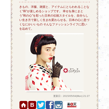
きもの、洋服、雑貨と、アイテムにとらわれることな
く“和”が楽しめるショップです。 幸せを身にまと
う“和の心”を彩った日本の伝統スタイルを、自分らし
い生き方で新しく生まれ変わらせる。日本の心に息づ
くなにかいいもの そんなファッションライフに思い
を込めて。
更新日：2015/05/04(Mon) 21:27
B