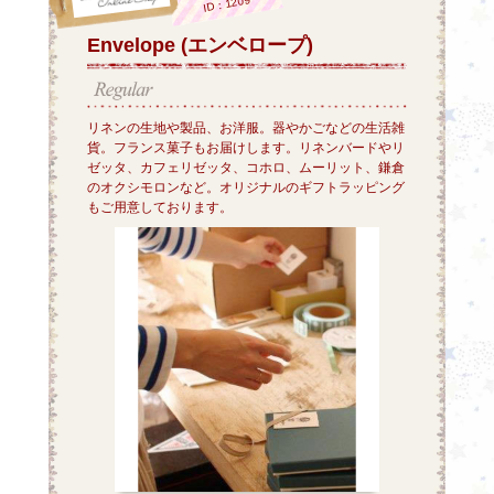
ID：1209
Envelope (エンベロープ)
リネンの生地や製品、お洋服。器やかごなどの生活雑
貨。フランス菓子もお届けします。リネンバードやリ
ゼッタ、カフェリゼッタ、コホロ、ムーリット、鎌倉
のオクシモロンなど。オリジナルのギフトラッピング
もご用意しております。