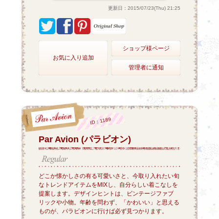
更新日：2015/07/23(Thu) 21:25
ショップ様ページ
お気に入り追加
管理者に通知
ID：1189
Par Avion (パラビオン)
どこか懐かしさの有る可愛いさと、今取り入れたい旬
なトレンドアイテムをMIXし、自分らしい着こなしを
提案します。デザインヒントは、ビンテージファブ
リックや小物。年齢を問わず、「かわいい」と思える
ものが、パラビオンに行けば必ず見つかります。