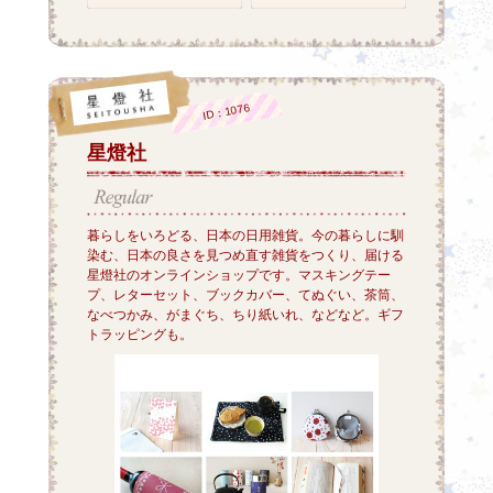
ID：1076
星燈社
暮らしをいろどる、日本の日用雑貨。今の暮らしに馴
染む、日本の良さを見つめ直す雑貨をつくり、届ける
星燈社のオンラインショップです。マスキングテー
プ、レターセット、ブックカバー、てぬぐい、茶筒、
なべつかみ、がまぐち、ちり紙いれ、などなど。ギフ
トラッピングも。