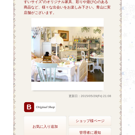
すいサイズ”のオリジナル家具、彩りや遊び心のある
商品など、様々な出会いをお楽しみ下さい。青山に実
店舗がございます。
更新日：2015/05/29(Fri) 21:08
B
ショップ様ページ
お気に入り追加
管理者に通知