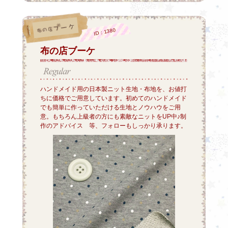
ID：1380
布の店ブーケ
ハンドメイド用の日本製ニット生地・布地を、お値打
ちに価格でご用意しています。初めてのハンドメイド
でも簡単に作っていただける生地とノウハウをご用
意。もちろん上級者の方にも素敵なニットをUP中♪制
作のアドバイス 等、フォローもしっかり承ります。