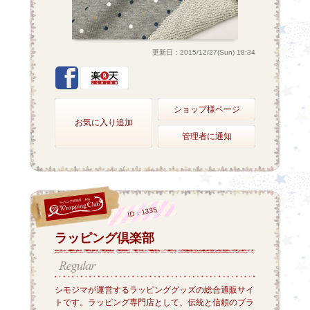
更新日：2015/12/27(Sun) 18:34
ショップ様ページ
お気に入り追加
管理者に通知
ID：1335
ラッピング倶楽部
シモジマが運営するラッピンググッズの総合通販サイ
トです。ラッピング専門店として、伝統と信頼のブラ