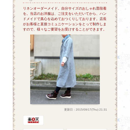
リネンオーダーメイド。自分サイズのおしゃれ普段着
を。当店のお洋服は、ご注文をいただいてから、ハン
ドメイドで真心を込めておつくりしております。店長
がお客様と直接コミュニケーションをとって制作しま
すので、様々なご要望をお受けすることができます。
更新日：2015/09/17(Thu) 21:31