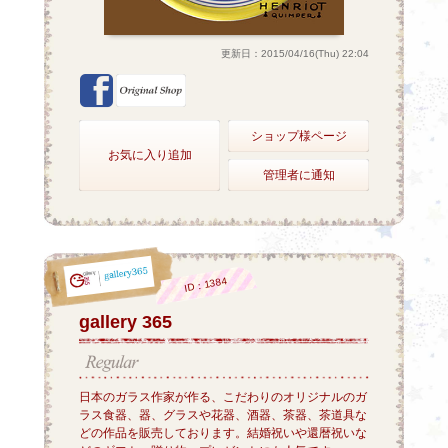
更新日：2015/04/16(Thu) 22:04
ショップ様ページ
お気に入り追加
管理者に通知
ID：1384
gallery 365
日本のガラス作家が作る、こだわりのオリジナルのガ
ラス食器、器、グラスや花器、酒器、茶器、茶道具な
どの作品を販売しております。結婚祝いや還暦祝いな