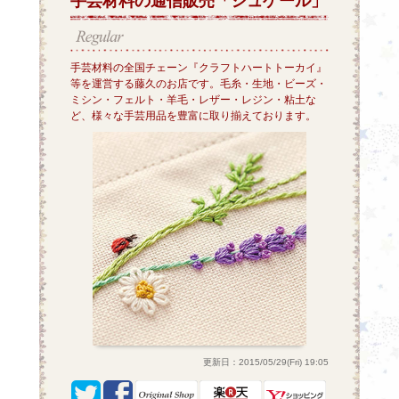
手芸材料の通信販売「シュゲール」
手芸材料の全国チェーン『クラフトハートトーカイ』
等を運営する藤久のお店です。毛糸・生地・ビーズ・
ミシン・フェルト・羊毛・レザー・レジン・粘土な
ど、様々な手芸用品を豊富に取り揃えております。
更新日：2015/05/29(Fri) 19:05