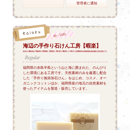
管理者に通知
ID：1311
海辺の手作り石けん工房【暇楽】
福岡県の糸島半島という山と海に囲まれた、のんびり
した環境にある工房です。天然素材のみを厳選し配合
した「手作り無添加石けん」をはじめ、コスメ、オー
ガニックコットンほか、福岡県産の地元の自然素材を
使ったアイテムを製造・販売しています。