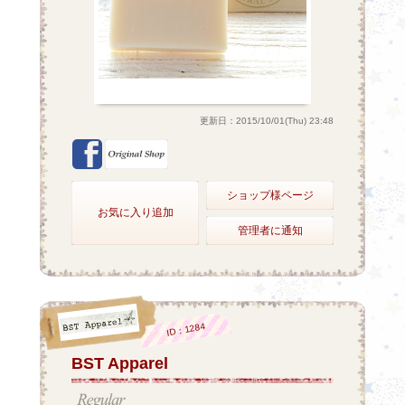
更新日：2015/10/01(Thu) 23:48
ショップ様ページ
お気に入り追加
管理者に通知
ID：1284
BST Apparel