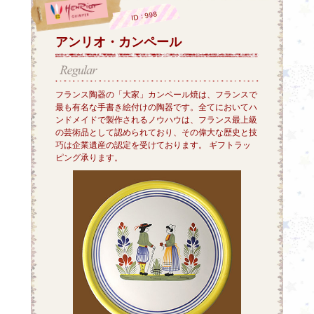
ID：998
アンリオ・カンペール
フランス陶器の「大家」カンペール焼は、フランスで
最も有名な手書き絵付けの陶器です。全てにおいてハ
ンドメイドで製作されるノウハウは、フランス最上級
の芸術品として認められており、その偉大な歴史と技
巧は企業遺産の認定を受けております。 ギフトラッ
ピング承ります。