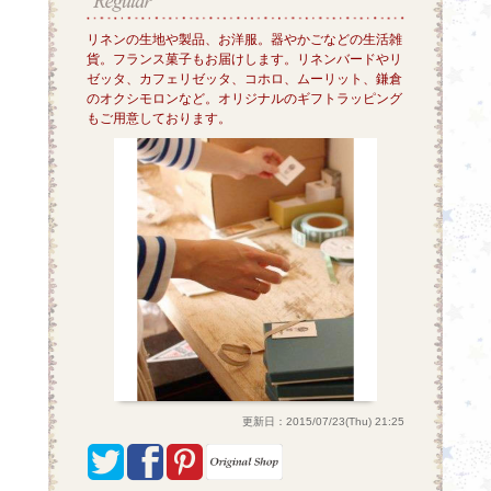
リネンの生地や製品、お洋服。器やかごなどの生活雑
貨。フランス菓子もお届けします。リネンバードやリ
ゼッタ、カフェリゼッタ、コホロ、ムーリット、鎌倉
のオクシモロンなど。オリジナルのギフトラッピング
もご用意しております。
更新日：2015/07/23(Thu) 21:25