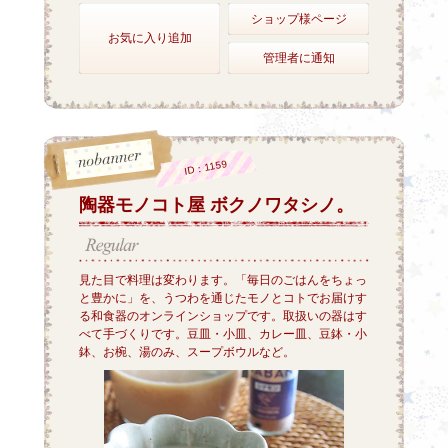
ショップ様ページ
お気に入り追加
管理者に通知
ID：1159
陶器モノコト屋 ボクノワタシノ。
見た目で料理は変わります。「毎日のごはんをちょっ
と豊かに」を、うつわを通じたモノとコトでお届けす
る和食器のオンラインショップです。取扱いの器はす
べて手づくりです。豆皿・小皿、カレー皿、豆鉢・小
鉢、お椀、湯のみ、スープボウルなど。